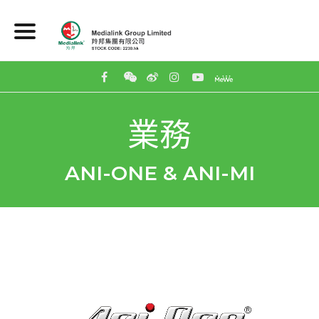
業務
ANI-ONE & ANI-MI