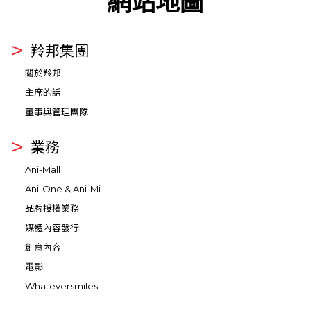
網站地圖
羚邦集團
關於羚邦
主席的話
董事與管理團隊
業務
Ani-Mall
Ani-One & Ani-Mi
品牌授權業務
媒體內容發行
創意內容
電影
Whateversmiles